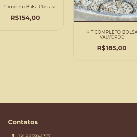
T Completo Bolsa Clássica
R$154,00
KIT COMPLETO BOLS
VALVERDE
R$185,00
Contatos
(19) 98358-1777