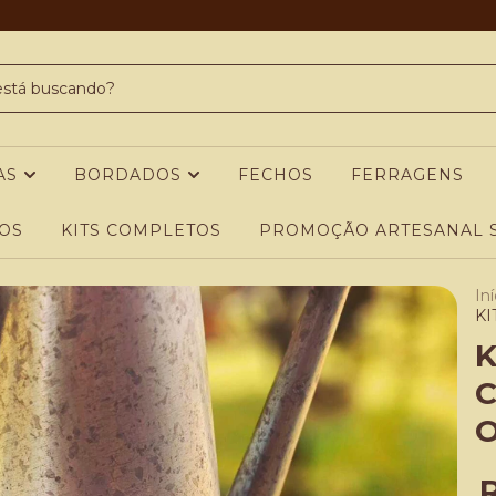
AS
BORDADOS
FECHOS
FERRAGENS
OS
KITS COMPLETOS
PROMOÇÃO ARTESANAL S
Iní
KI
K