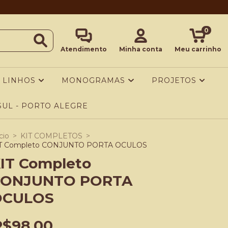
0
Atendimento
Minha conta
Meu carrinho
LINHOS
MONOGRAMAS
PROJETOS
UL - PORTO ALEGRE
cio
>
KIT COMPLETOS
>
T Completo CONJUNTO PORTA OCULOS
IT Completo
CONJUNTO PORTA
OCULOS
R$98,00