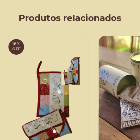
Produtos relacionados
18
%
OFF