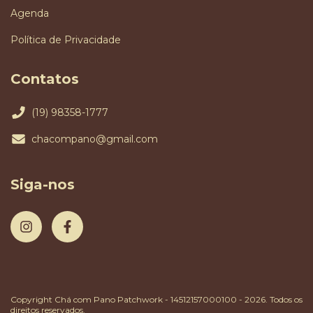
Agenda
Política de Privacidade
Contatos
(19) 98358-1777
chacompano@gmail.com
Siga-nos
Copyright Chá com Pano Patchwork - 14512157000100 - 2026. Todos os
direitos reservados.