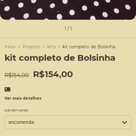
1
/
1
Início
>
Projetos
>
Kit's
>
kit completo de Bolsinha
kit completo de Bolsinha
R$154,00
R$154,00
Ver mais detalhes
sob demanda