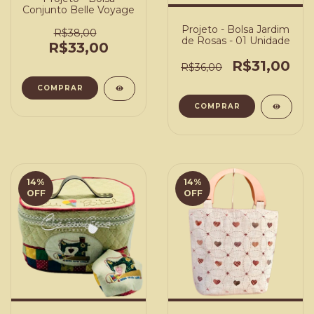
Conjunto Belle Voyage
Projeto - Bolsa Jardim
R$38,00
de Rosas - 01 Unidade
R$33,00
R$31,00
R$36,00
COMPRAR
COMPRAR
14
%
14
%
OFF
OFF