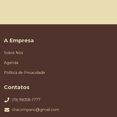
A Empresa
Sobre Nós
Agenda
Política de Privacidade
Contatos
(19) 98358-1777
chacompano@gmail.com