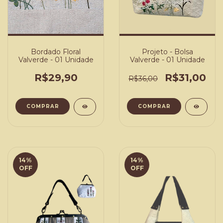
Bordado Floral
Projeto - Bolsa
Valverde - 01 Unidade
Valverde - 01 Unidade
R$29,90
R$31,00
R$36,00
COMPRAR
COMPRAR
14
%
14
%
OFF
OFF