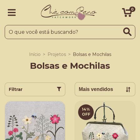
0
Início
>
Projetos
>
Bolsas e Mochilas
Bolsas e Mochilas
Filtrar
14
%
OFF