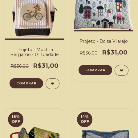
Projeto - Bolsa Vilarejo
Projeto - Mochila
R$31,00
R$36,00
Bergamo - 01 Unidade
R$31,00
R$36,00
COMPRAR
COMPRAR
18
%
14
%
OFF
OFF