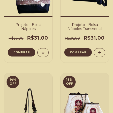
Projeto - Bolsa
Projeto - Bolsa
Nápoles Transversal
Nápoles
R$31,00
R$31,00
R$36,00
R$36,00
COMPRAR
COMPRAR
14
%
18
%
OFF
OFF