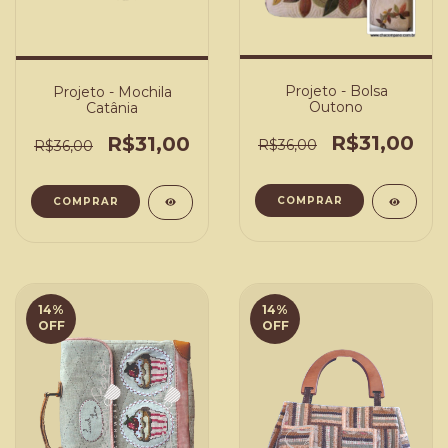
Projeto - Bolsa
Projeto - Mochila
Outono
Catânia
R$31,00
R$31,00
R$36,00
R$36,00
COMPRAR
COMPRAR
14
%
14
%
OFF
OFF