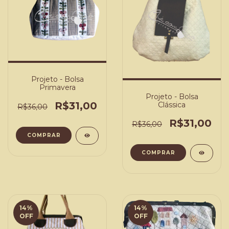
Projeto - Bolsa
Primavera
Projeto - Bolsa
R$31,00
Clássica
R$36,00
R$31,00
R$36,00
COMPRAR
COMPRAR
14
%
14
%
OFF
OFF