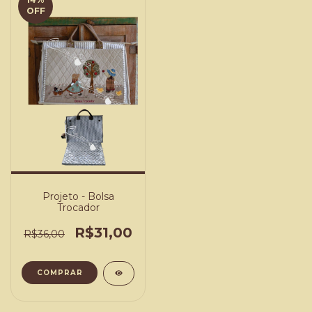
OFF
Projeto - Bolsa
Trocador
R$31,00
R$36,00
COMPRAR