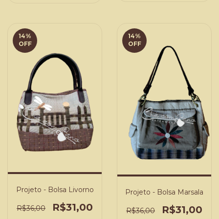
14
%
14
%
OFF
OFF
Projeto - Bolsa Livorno
Projeto - Bolsa Marsala
R$31,00
R$36,00
R$31,00
R$36,00