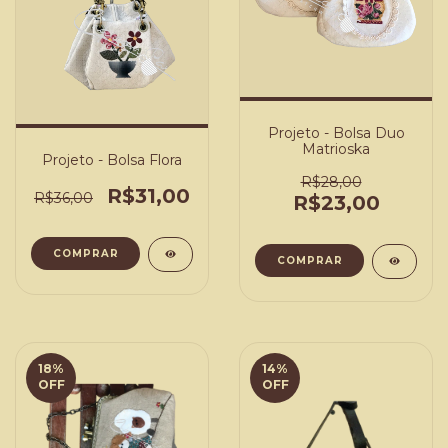
Projeto - Bolsa Duo
Matrioska
Projeto - Bolsa Flora
R$28,00
R$31,00
R$36,00
R$23,00
COMPRAR
COMPRAR
18
%
14
%
OFF
OFF