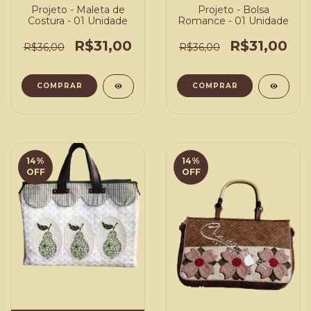
Projeto - Maleta de
Projeto - Bolsa
Costura - 01 Unidade
Romance - 01 Unidade
R$31,00
R$31,00
R$36,00
R$36,00
COMPRAR
COMPRAR
14
%
14
%
OFF
OFF