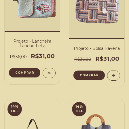
Projeto - Lancheira
Lanche Feliz
Projeto - Bolsa Ravena
R$31,00
R$36,00
R$31,00
R$36,00
COMPRAR
COMPRAR
14
%
14
%
OFF
OFF