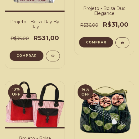
Projeto - Bolsa Duo
Elegance
Projeto - Bolsa Day By
R$31,00
R$36,00
Day
R$31,00
R$36,00
COMPRAR
COMPRAR
13
%
14
%
OFF
OFF
Projeto - Bolsa