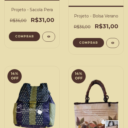
Projeto - Sacola Pera
Projeto - Bolsa Verano
R$31,00
R$36,00
R$31,00
R$36,00
COMPRAR
COMPRAR
14
%
14
%
OFF
OFF