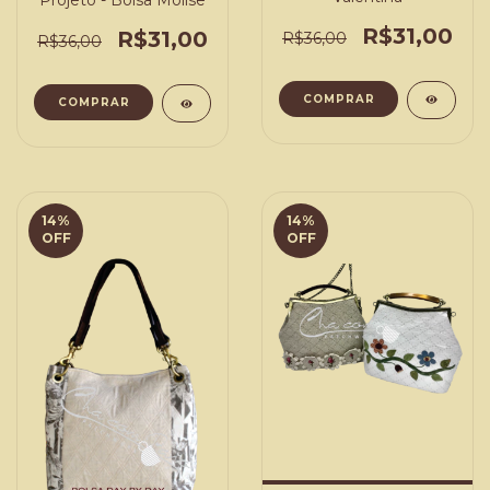
Projeto - Bolsa Molise
R$31,00
R$31,00
R$36,00
R$36,00
COMPRAR
COMPRAR
14
%
14
%
OFF
OFF