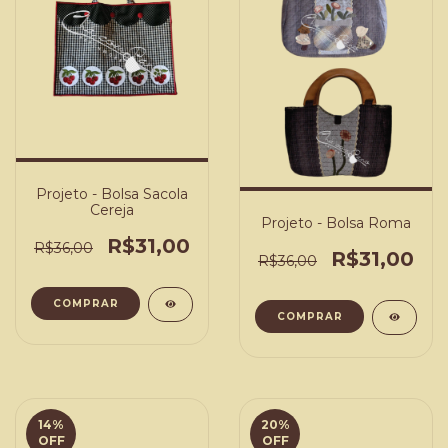
Projeto - Bolsa Sacola
Cereja
Projeto - Bolsa Roma
R$31,00
R$36,00
R$31,00
R$36,00
COMPRAR
COMPRAR
14
%
20
%
OFF
OFF