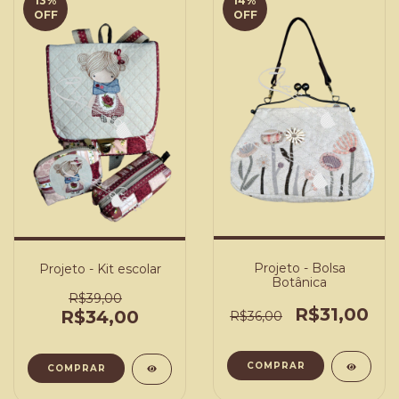
13
%
14
%
OFF
OFF
Projeto - Bolsa
Projeto - Kit escolar
Botânica
R$39,00
R$31,00
R$34,00
R$36,00
COMPRAR
COMPRAR