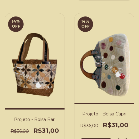
14
%
14
%
OFF
OFF
Projeto - Bolsa Capri
Projeto - Bolsa Bari
R$31,00
R$36,00
R$31,00
R$36,00