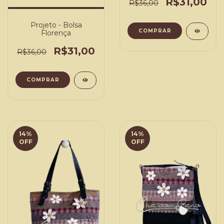
R$31,00
R$36,00
Projeto - Bolsa
COMPRAR
Florença
R$31,00
R$36,00
COMPRAR
14
%
14
%
OFF
OFF