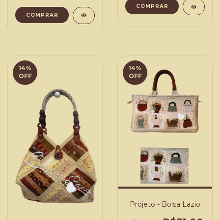
COMPRAR
COMPRAR
14
%
14
%
OFF
OFF
Projeto - Bolsa Lazio