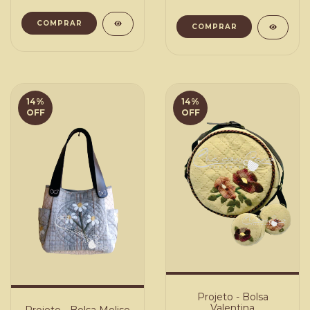
COMPRAR
COMPRAR
14
%
14
%
OFF
OFF
Projeto - Bolsa
Valentina