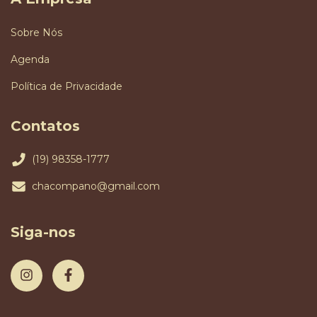
Sobre Nós
Agenda
Política de Privacidade
Contatos
(19) 98358-1777
chacompano@gmail.com
Siga-nos