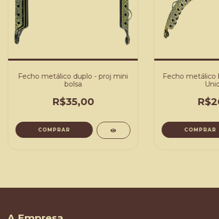
Fecho metálico duplo - proj mini
Fecho metálico b
bolsa
Uni
R$35,00
R$2
COMPRAR
COMPRAR
A Empresa