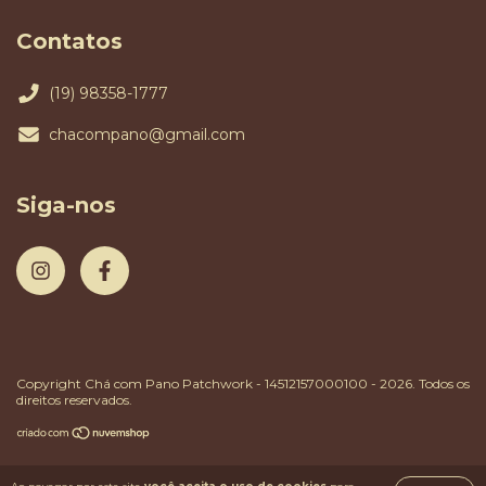
Contatos
(19) 98358-1777
chacompano@gmail.com
Siga-nos
Copyright Chá com Pano Patchwork - 14512157000100 - 2026. Todos os
direitos reservados.