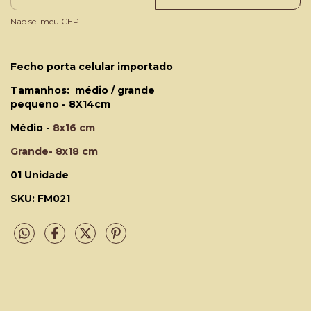
Não sei meu CEP
Fecho porta celular importado
Tamanhos: médio / grande
pequeno - 8X14cm
Médio -
8x16 cm
Grande- 8x18 cm
01 Unidade
SKU: FM021