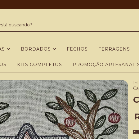
AS
BORDADOS
FECHOS
FERRAGENS
OS
KITS COMPLETOS
PROMOÇÃO ARTESANAL S
Iní
Ca
C