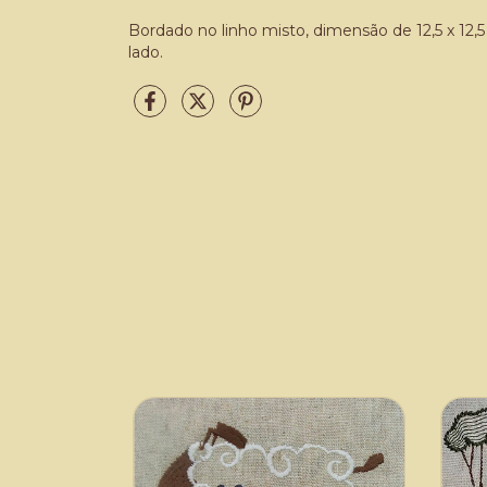
Bordado no linho misto, dimensão de 12,5 x 12
lado.