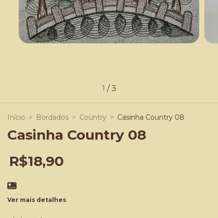
1
/
3
Início
>
Bordados
>
Country
>
Casinha Country 08
Casinha Country 08
R$18,90
Ver mais detalhes