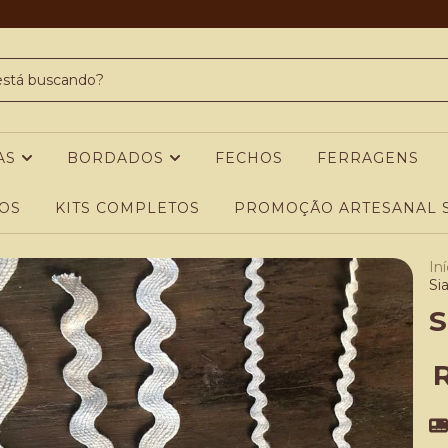
AS
BORDADOS
FECHOS
FERRAGENS
OS
KITS COMPLETOS
PROMOÇÃO ARTESANAL S
Iní
Si
S