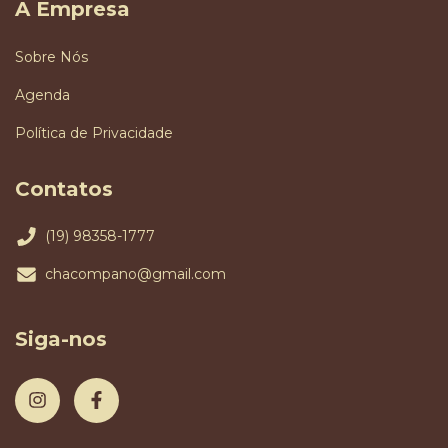
A Empresa
Sobre Nós
Agenda
Política de Privacidade
Contatos
(19) 98358-1777
chacompano@gmail.com
Siga-nos