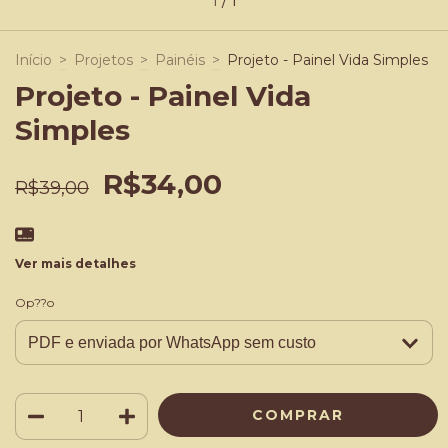
1
/
1
Início
>
Projetos
>
Painéis
>
Projeto - Painel Vida Simples
Projeto - Painel Vida
Simples
R$34,00
R$39,00
Ver mais detalhes
Op??o