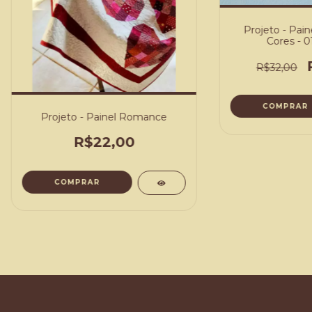
Projeto - Pain
Cores - 0
R$32,00
COMPRAR
Projeto - Painel Romance
R$22,00
COMPRAR