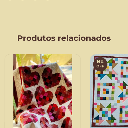
Produtos relacionados
16
%
OFF