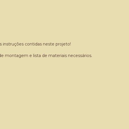
s instruções contidas neste projeto!
e montagem e lista de materiais necessários.