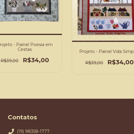
rojeto - Painel Poesia em
Cestas
Projeto - Painel Vida Simp
R$34,00
R$39,00
R$34,00
R$39,00
Contatos
(19) 98358-1777