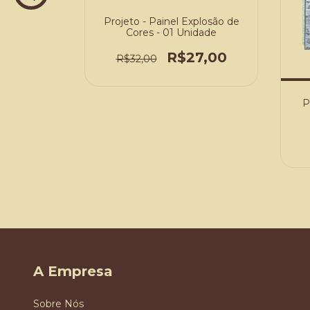
Projeto - Painel Explosão de
Cores - 01 Unidade
R$27,00
R$32,00
al Country
P
4,00
A Empresa
Sobre Nós