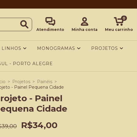
0
Atendimento
Minha conta
Meu carrinho
LINHOS
MONOGRAMAS
PROJETOS
UL - PORTO ALEGRE
cio
>
Projetos
>
Painéis
>
ojeto - Painel Pequena Cidade
rojeto - Painel
equena Cidade
R$34,00
$39,00