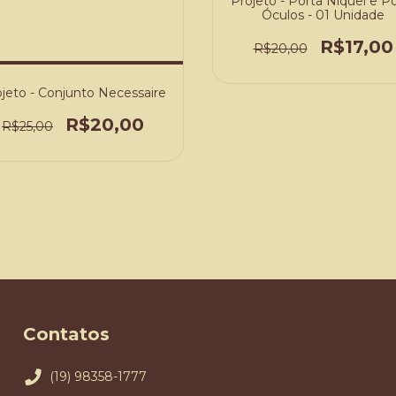
Projeto - Porta Níquel e P
Óculos - 01 Unidade
R$17,00
R$20,00
jeto - Conjunto Necessaire
R$20,00
R$25,00
Contatos
(19) 98358-1777