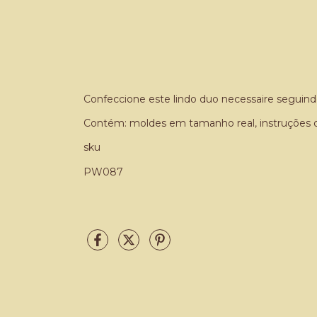
Confeccione este lindo duo necessaire seguindo
Contém: moldes em tamanho real, instruções d
sku
PW087