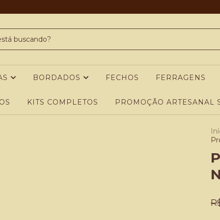
AS
BORDADOS
FECHOS
FERRAGENS
OS
KITS COMPLETOS
PROMOÇÃO ARTESANAL S
Iní
Pr
P
N
R