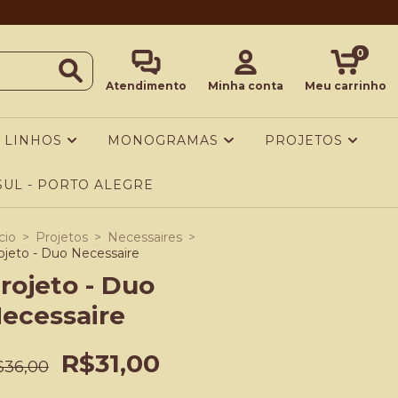
0
Atendimento
Minha conta
Meu carrinho
LINHOS
MONOGRAMAS
PROJETOS
UL - PORTO ALEGRE
cio
>
Projetos
>
Necessaires
>
ojeto - Duo Necessaire
rojeto - Duo
ecessaire
R$31,00
$36,00