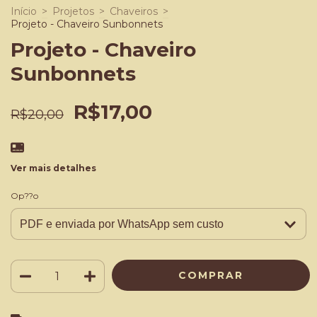
Início
>
Projetos
>
Chaveiros
>
Projeto - Chaveiro Sunbonnets
Projeto - Chaveiro
Sunbonnets
R$17,00
R$20,00
Ver mais detalhes
Op??o
ALTERAR CEP