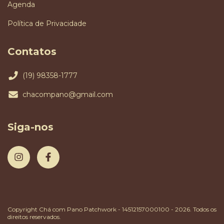
Agenda
Política de Privacidade
Contatos
(19) 98358-1777
chacompano@gmail.com
Siga-nos
Copyright Chá com Pano Patchwork - 14512157000100 - 2026. Todos os
direitos reservados.