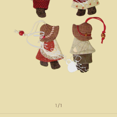
1
/
1