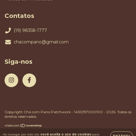
Contatos
(19) 98358-1777
chacompano@gmail.com
Siga-nos
Copyright Chá com Pano Patchwork - 14512157000100 - 2026. Todos os
direitos reservados.
Ao navegar por este site
você aceita o uso de cookies
para