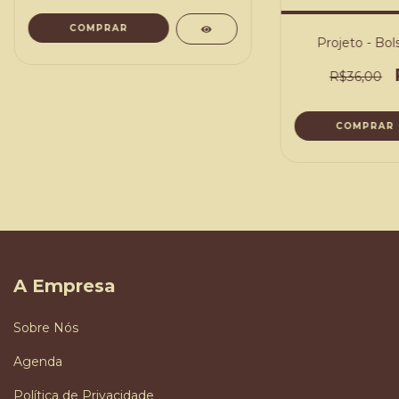
COMPRAR
Projeto - Bol
R$36,00
COMPRAR
A Empresa
Sobre Nós
Agenda
Política de Privacidade