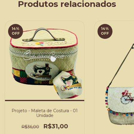
Produtos relacionados
14
%
14
%
OFF
OFF
Projeto - Maleta de Costura - 01
Unidade
R$31,00
R$36,00