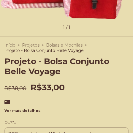
1
/
1
Início
>
Projetos
>
Bolsas e Mochilas
>
Projeto - Bolsa Conjunto Belle Voyage
Projeto - Bolsa Conjunto
Belle Voyage
R$33,00
R$38,00
Ver mais detalhes
Op??o