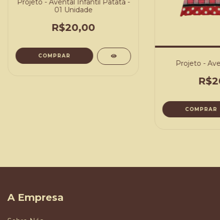
Projeto - Avental Infantil Patatá -
01 Unidade
R$20,00
COMPRAR
Projeto - Ave
R$2
COMPRAR
A Empresa