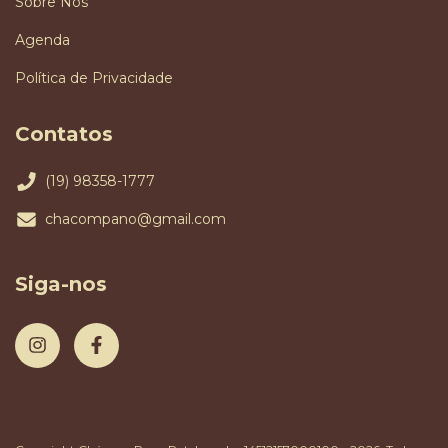
Sobre Nós
Agenda
Política de Privacidade
Contatos
(19) 98358-1777
chacompano@gmail.com
Siga-nos