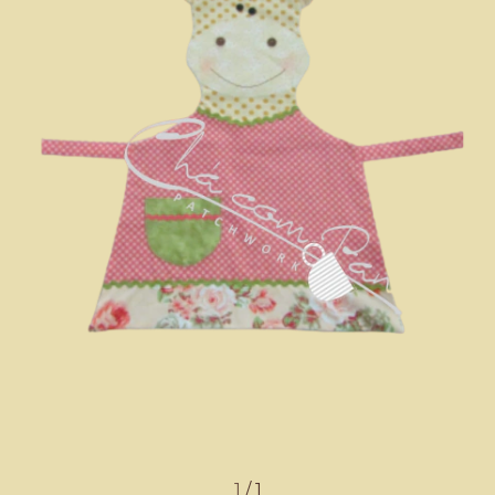
1
/
1