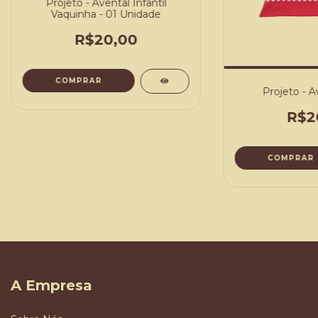
Projeto - Avental Infantil
Vaquinha - 01 Unidade
R$20,00
COMPRAR
Projeto - A
R$2
COMPRAR
A Empresa