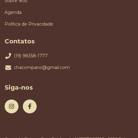
Sobre Nós
Agenda
Política de Privacidade
Contatos
(19) 98358-1777
chacompano@gmail.com
Siga-nos