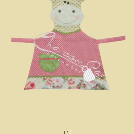
1
/
1