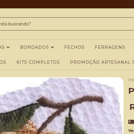
AS
BORDADOS
FECHOS
FERRAGENS
OS
KITS COMPLETOS
PROMOÇÃO ARTESANAL S
Iní
P
Ve