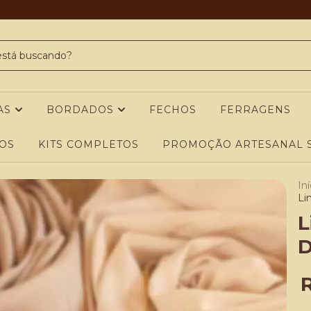
AS
BORDADOS
FECHOS
FERRAGENS
OS
KITS COMPLETOS
PROMOÇÃO ARTESANAL S
Iní
Li
L
D