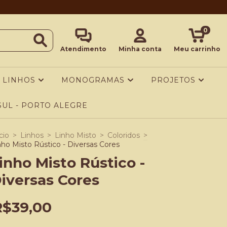
0
Atendimento
Minha conta
Meu carrinho
LINHOS
MONOGRAMAS
PROJETOS
UL - PORTO ALEGRE
cio
>
Linhos
>
Linho Misto
>
Coloridos
>
nho Misto Rústico - Diversas Cores
inho Misto Rústico -
iversas Cores
R$39,00