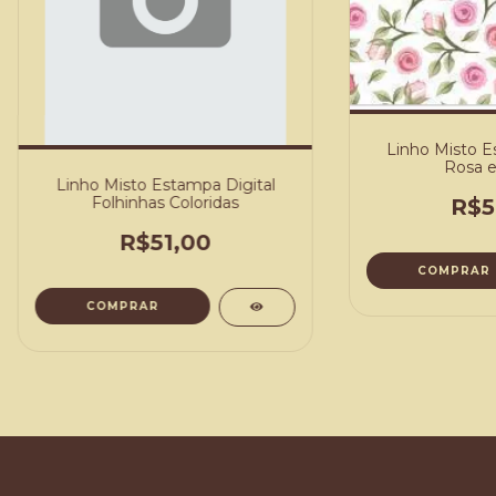
Linho Misto E
Rosa e
Linho Misto Estampa Digital
Folhinhas Coloridas
R$5
R$51,00
COMPRAR
COMPRAR