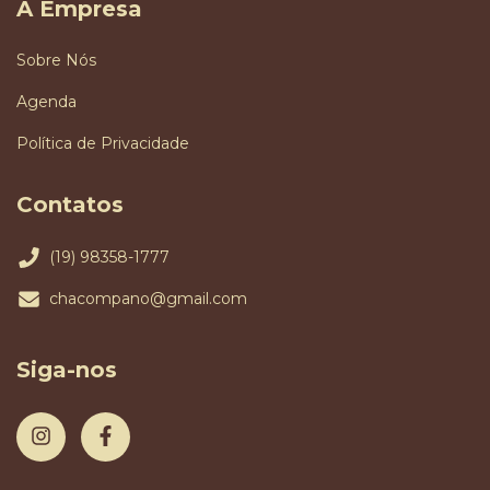
A Empresa
Sobre Nós
Agenda
Política de Privacidade
Contatos
(19) 98358-1777
chacompano@gmail.com
Siga-nos