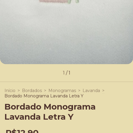
1
/
1
Início
>
Bordados
>
Monogramas
>
Lavanda
>
Bordado Monograma Lavanda Letra Y
Bordado Monograma
Lavanda Letra Y
R$12,90