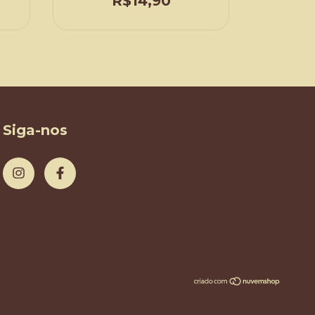
R$14,90
Siga-nos