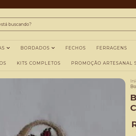
AS
BORDADOS
FECHOS
FERRAGENS
OS
KITS COMPLETOS
PROMOÇÃO ARTESANAL S
Iní
Bo
B
C