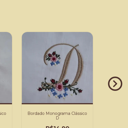
ico
Bordado Monograma Clássico
Bordado 
D