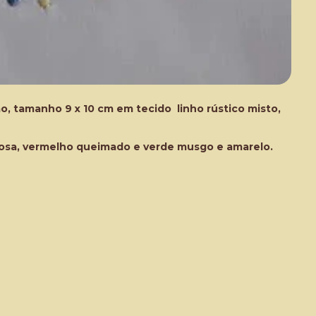
, tamanho 9 x 10 cm em tecido linho rústico misto,
 rosa, vermelho queimado e verde musgo e amarelo.