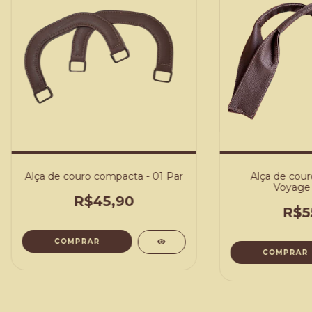
Alça de couro compacta - 01 Par
Alça de cour
Voyage 
R$45,90
R$5
COMPRAR
COMPRAR