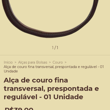
1
/
1
Início
>
Alças para Bolsas
>
Couro
>
Alça de couro fina transversal, prespontada e regulável - 01
Unidade
Alça de couro fina
transversal, prespontada e
regulável - 01 Unidade